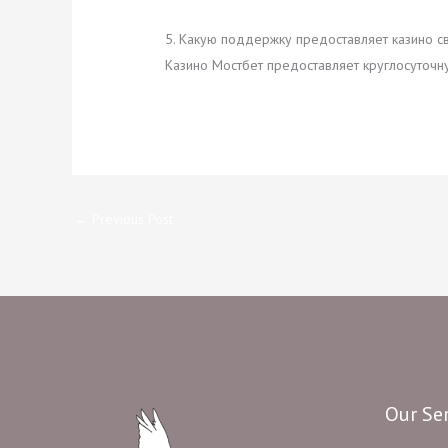
5. Какую поддержку предоставляет казино с
Казино Мостбет предоставляет круглосуточ
←
Previous Post
Our Se