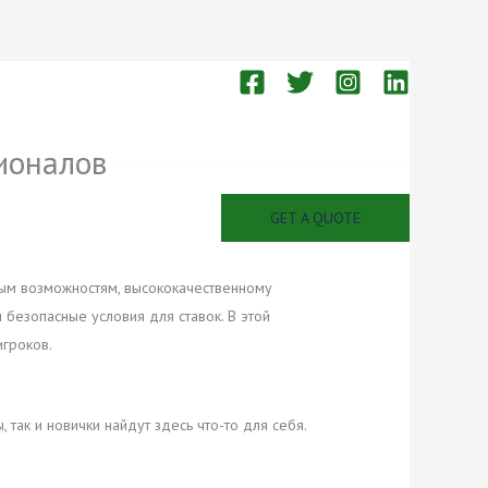
ионалов
GET A QUOTE
ым возможностям, высококачественному
безопасные условия для ставок. В этой
игроков.
так и новички найдут здесь что-то для себя.