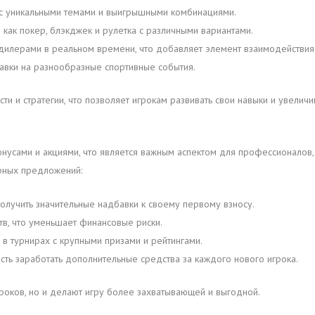
 с уникальными темами и выигрышными комбинациями.
е как покер, блэкджек и рулетка с различными вариантами.
 дилерами в реальном времени, что добавляет элемент взаимодействия
тавки на разнообразные спортивные события.
и и стратегии, что позволяет игрокам развивать свои навыки и увеличи
нусами и акциями, что является важным аспектом для профессионалов
ярных предложений:
получить значительные надбавки к своему первому взносу.
тв, что уменьшает финансовые риски.
 в турнирах с крупными призами и рейтингами.
сть заработать дополнительные средства за каждого нового игрока.
гроков, но и делают игру более захватывающей и выгодной.