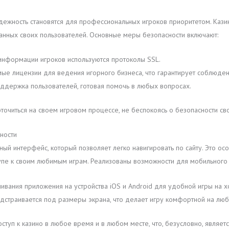
надежность становятся для профессиональных игроков приоритетом. Каз
анных своих пользователей. Основные меры безопасности включают:
информации игроков используются протоколы SSL.
ые лицензии для ведения игорного бизнеса, что гарантирует соблюден
оддержка пользователей, готовая помочь в любых вопросах.
точиться на своем игровом процессе, не беспокоясь о безопасности св
ности
ный интерфейс, который позволяет легко навигировать по сайту. Это 
упе к своим любимым играм. Реализованы возможности для мобильного
ивания приложения на устройства iOS и Android для удобной игры на х
одстраивается под размеры экрана, что делает игру комфортной на люб
ступ к казино в любое время и в любом месте, что, безусловно, являе