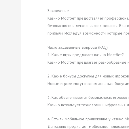
Заключение
Казино Мостбет предоставляет профессиона
безопасности и легкость использования. Бла
прибыли. Исследуя возможности, которые пре
Часто задаваемые вопросы (FAQ)
1. Какие игры предлагает казино Мостбет?
Казино Мостбет предлагает разнообразные игр
2. Какие бонусы доступны для новых игроко
Новые игроки могут воспользоваться бонуса
3. Как обеспечивается безопасность игроков
Казино использует технологии шифрования д
4. Есть ли мобильное приложение у казино М
Да, казино предлагает мобильное приложение