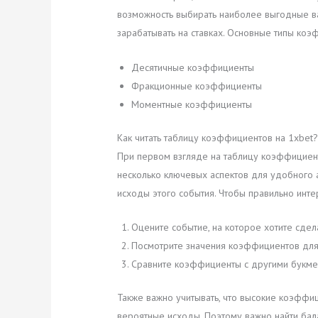
возможность выбирать наиболее выгодные вар
зарабатывать на ставках. Основные типы ко
Десятичные коэффициенты
Фракционные коэффициенты
Моментные коэффициенты
Как читать таблицу коэффициентов на 1xbet
При первом взгляде на таблицу коэффициент
несколько ключевых аспектов для удобного 
исходы этого события. Чтобы правильно инт
Оцените событие, на которое хотите сдела
Посмотрите значения коэффициентов для
Сравните коэффициенты с другими букме
Также важно учитывать, что высокие коэффиц
вероятные исходы. Поэтому важно найти ба