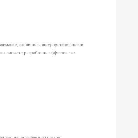
имание, как читать и интерпретировать эти
, вы сможете разработать эффективные
ми для диверсификации рисков.