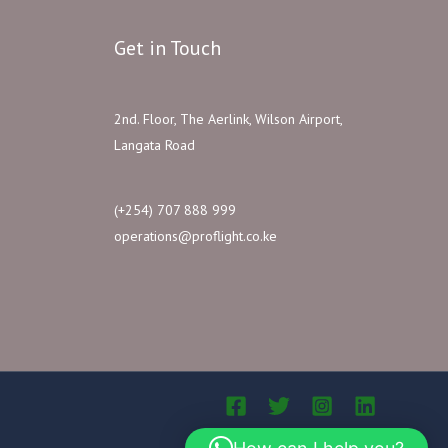
Get in Touch
2nd. Floor, The Aerlink, Wilson Airport,
Langata Road
(+254) 707 888 999
operations@proflight.co.ke