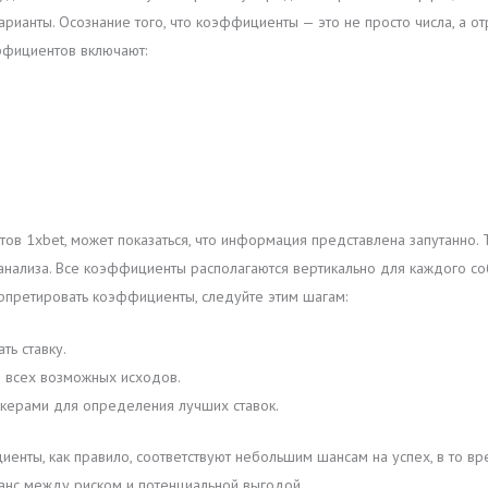
ианты. Осознание того, что коэффициенты — это не просто числа, а от
эффициентов включают:
?
ов 1xbet, может показаться, что информация представлена запутанно.
анализа. Все коэффициенты располагаются вертикально для каждого со
ерпретировать коэффициенты, следуйте этим шагам:
ть ставку.
 всех возможных исходов.
керами для определения лучших ставок.
иенты, как правило, соответствуют небольшим шансам на успех, в то вр
ланс между риском и потенциальной выгодой
1 x bet букмекерская конт