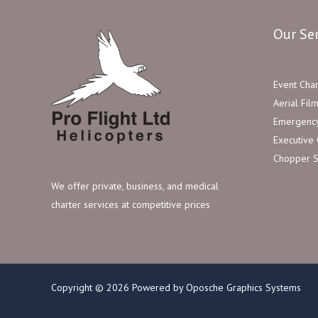
Our Se
Event Char
Aerial Fil
Emergency
Executive 
Chopper S
We offer private, business, and medical
charter services at competitive prices
Copyright © 2026 Powered by
Oposche Graphics Systems