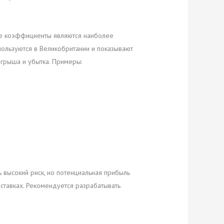
ые коэффициенты являются наиболее
ользуются в Великобритании и показывают
игрыша и убытка. Примеры:
 высокий риск, но потенциальная прибыль
ставках. Рекомендуется разрабатывать