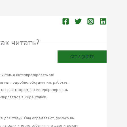
ак читать?
GET A QUOTE
читать и интерпретировать эти
ье мы подробно обсудим, как работает
 мы рассмотрим, как интерпретировать
тироваться в мире ставок.
 для ставки. Они определяют, сколько вы
на одни и те же события, что дает игрокам